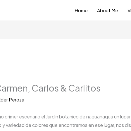
Home
About Me
V
Carmen, Carlos & Carlitos
der Peroza
mo primer escenario el Jardin botanico de naguanagua un luga
y variedad de colores que encontramos en ese lugar, nos dis