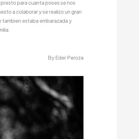
 presto para cuanta poses se nos
sto a colaborar y se realizo un gran
ien tambien estaba embarazada y
ilia.
By Eder Peroza