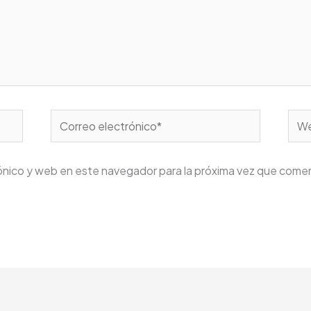
Correo
We
electrónico*
ónico y web en este navegador para la próxima vez que come