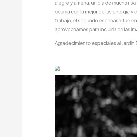
alegre y amena, un dia de mucha ris
ocurria con la mejor de las energia 
trabajo, el segundo escenario fue e
aprovechamos para incluirla en las i
Agradecimiento especiales al Jard