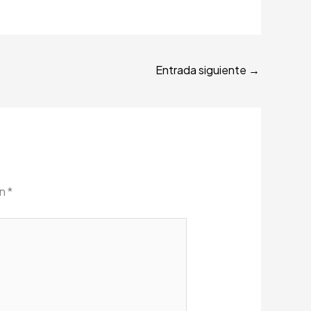
Entrada siguiente
→
on
*