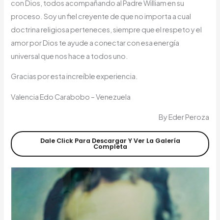
con Dios, todos acompañando al Padre William en su
proceso. Soy un fiel creyente de que no importa a cual
doctrina religiosa perteneces, siempre que el respeto y el
amor por Dios te ayude a conectar con esa energía
universal que nos hace a todos uno.
Gracias por esta increíble experiencia.
Valencia Edo Carabobo – Venezuela
By Eder Peroza
Dale Click Para Descargar Y Ver La Galería
Completa