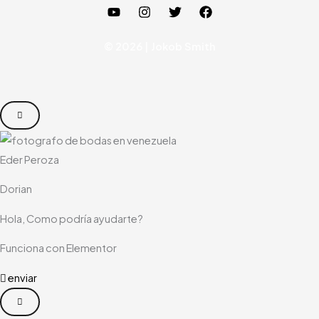
© 2026 | Jokob Smith
Eder Peroza
Dorian
Hola, Como podría ayudarte?
Funciona con Elementor
enviar