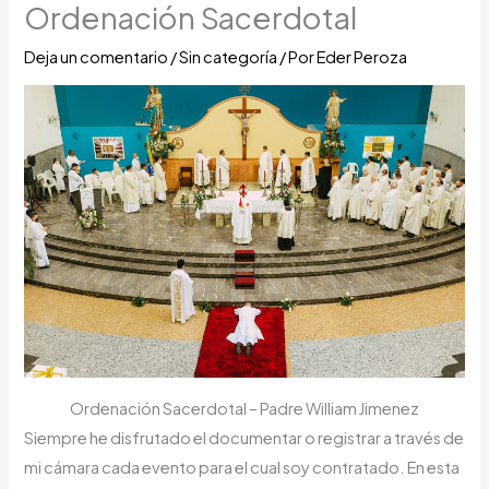
Ordenación Sacerdotal
Deja un comentario
/
Sin categoría
/ Por
Eder Peroza
Ordenación Sacerdotal – Padre William Jimenez
Siempre he disfrutado el documentar o registrar a través de
mi cámara cada evento para el cual soy contratado. En esta