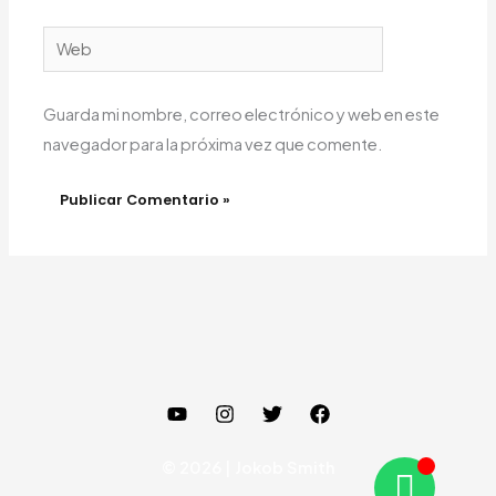
Web
Guarda mi nombre, correo electrónico y web en este
navegador para la próxima vez que comente.
© 2026 | Jokob Smith