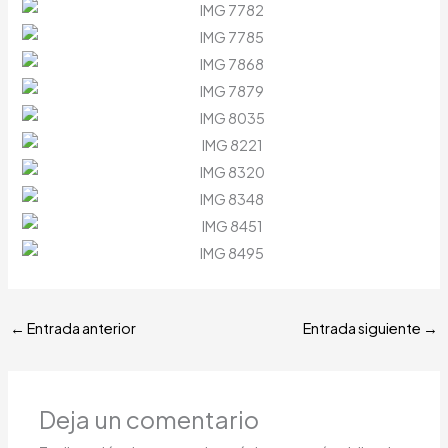
←
Entrada anterior
Entrada siguiente
→
Deja un comentario