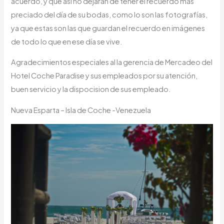
acuerdo, y que así no dejaran de tener el recuerdo mas
preciado del día de su bodas, como lo son las fotografías,
ya que estas son las que guardan el recuerdo en imágenes
de todo lo que en ese día se vive.
Agradecimientos especiales al la gerencia de Mercadeo del
Hotel Coche Paradise y sus empleados por su atención,
buen servicio y la dispocision de sus empleado.
Nueva Esparta – Isla de Coche -Venezuela