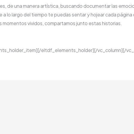
enes, de una manera artística, buscando documentar las emo
 a lo largo del tiempo te puedas sentar y hojear cada página 
 momentos vividos, compartamos junto estas historias.
ments_holder_item][/eltdf_elements_holder][/vc_column][/vc