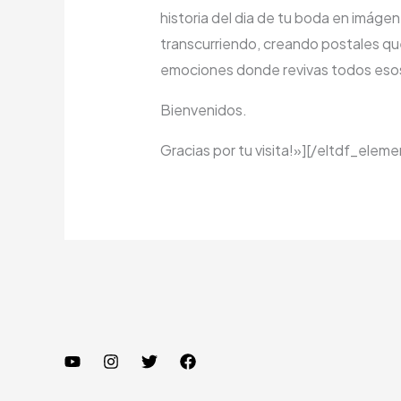
historia del dia de tu boda en imág
transcurriendo, creando postales que
emociones donde revivas todos esos
Bienvenidos.
Gracias por tu visita!»][/eltdf_ele