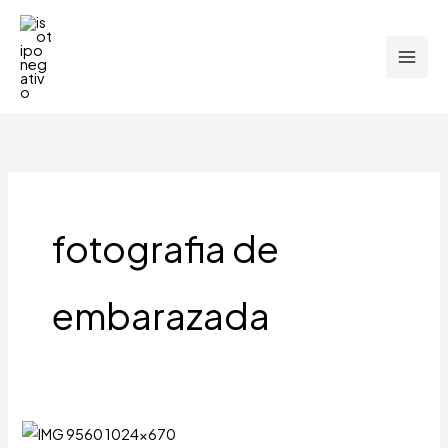
Ir
al
contenido
fotografia de
embarazada
Sesion