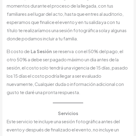
momentos durante el proceso de la llegada, con tus
familiares a el lugar del acto, hasta que entres al auditorio,
esperamos que finalice el evento y en tu salida ya con tu
título te realizaríamos una sesión fotográfica sola y algunas
donde podamos incluir a tu familia.
El costo de
La Sesión
se reserva con el 50% del pago, el
otro 50% a debe ser pagado máximo un dia antes de la
sesión, el costo solo tendrá una vigencia de 15 días, pasado
los 15 días el costo podría llegar a ser evaluado
nuevamente, Cualquier duda o información adicional con
gusto te daré una pronta respuesta.
Servicios
Este servicio te incluye una sesión fotográfica antes del
evento y después de finalizado el evento, no incluye un