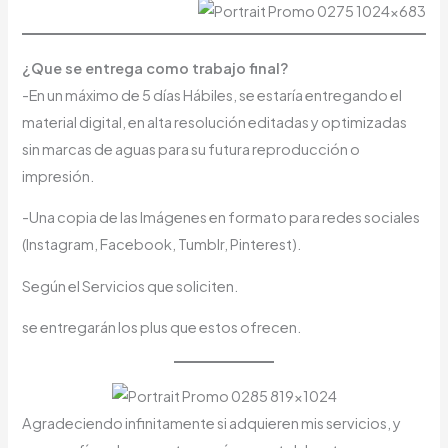
¿Que se entrega como trabajo final?
-En un máximo de 5 días Hábiles, se estaría entregando el
material digital, en alta resolución editadas y optimizadas
sin marcas de aguas para su futura reproducción o
impresión.
-Una copia de las Imágenes en formato para redes sociales
(Instagram, Facebook, Tumblr, Pinterest).
Según el Servicios que soliciten.
se entregarán los plus que estos ofrecen.
Agradeciendo infinitamente si adquieren mis servicios, y