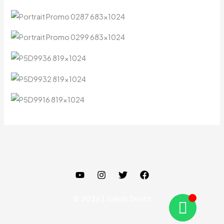
© 2026 | Jokob Smith