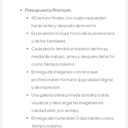
Presupuesto Premium.
40 retrato finales, los cuales se pueden
hacer antes y después del evento
Estas sesión incluye fotos de la universitaria
y de los familiares.
Cada sesión tendrá un máximo de hora y
media de trabajo, antes y después del acto
como tiempo máximo.
Entrega de imágenes con retoque
profesional en formato Jpg calidad digital
y de impresión.
Una galería online privada donde podrás
visualizar y descargar las imágenes en
calidad web, por un mes.
Entrega del material en 3 días hábiles como
tiempo máximo