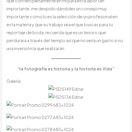
que confíen plenamente en mí para esta labor tan
importante, me despido dándoles un consejo muy
importante como lo es la selección de un profesional en
esta materia y que su trabajo sea el que buscas para tu
reportaje de boda, recuerda que es un tesoro que
perdurará a través del tiempo así que no sería un gasto si no
una inversión la que realizarán.
“la fotografía es historia y la historia es Vida”
Galería