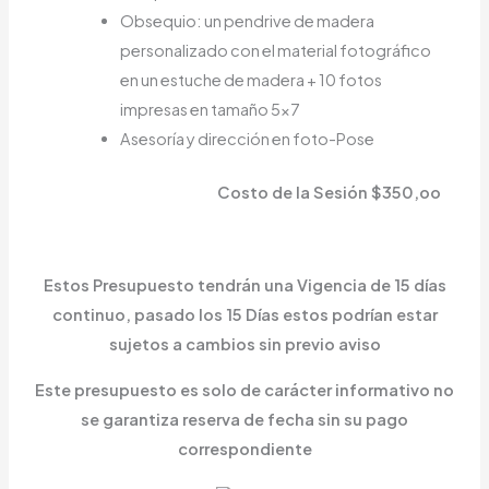
Obsequio: un pendrive de madera
personalizado con el material fotográfico
en un estuche de madera + 10 fotos
impresas en tamaño 5×7
Asesoría y dirección en foto-Pose
Costo de la Sesión $350,oo
Estos Presupuesto tendrán una Vigencia de 15 días
continuo, pasado los 15 Días estos podrían estar
sujetos a cambios sin previo aviso
Este presupuesto es solo de carácter informativo no
se garantiza reserva de fecha sin su pago
correspondiente